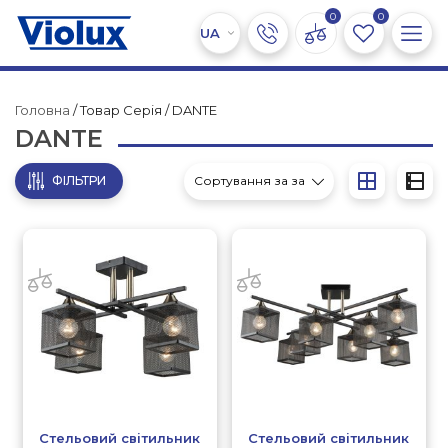
0
0
Головна
/ Товар Серія / DANTE
DANTE
ФІЛЬТРИ
Стельовий світильник
Стельовий світильник