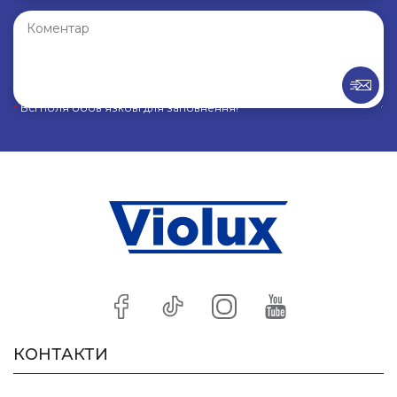
*
Всі поля обов’язкові для заповнення!
КОНТАКТИ