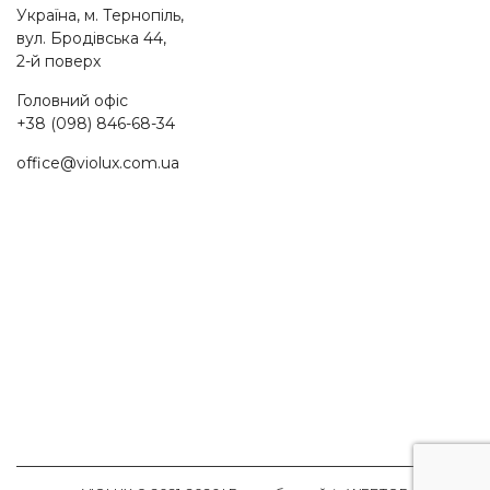
Україна, м. Тернопіль,
вул. Бродівська 44,
2-й поверх
Головний офіс
+38 (098) 846-68-34
office@violux.com.ua