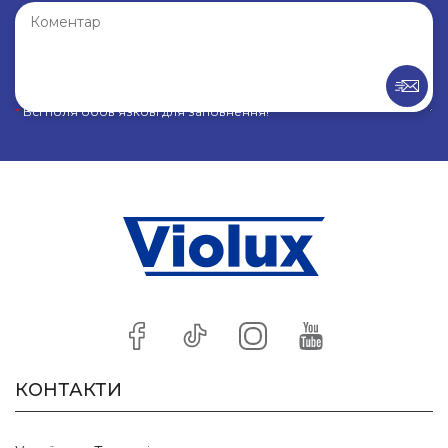
*
Всі поля обов’язкові для заповнення!
КОНТАКТИ