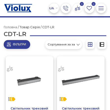
0
0
Головна
/ Товар Серія / CDT-LR
CDT-LR
ФІЛЬТРИ
Світильник трековий
Світильник трековий