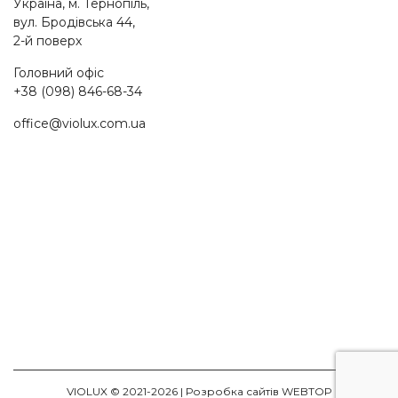
Україна, м. Тернопіль,
вул. Бродівська 44,
2-й поверх
Головний офіс
+38 (098) 846-68-34
office@violux.com.ua
VIOLUX © 2021-2026 |
Розробка сайтів WEBTOP