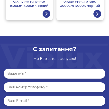
Violux CDT-LR 15W
Violux CDT-LR 30W
1500Lm 4000К чорний
3000Lm 4000К чорний
Є запитання?
Ми Вам зателефонуємо!