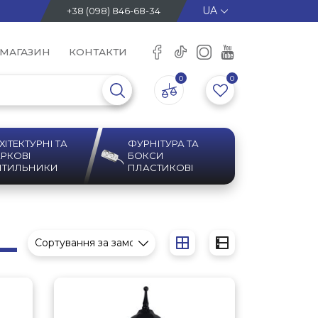
+38 (098) 846-68-34
 МАГАЗИН
КОНТАКТИ
0
0
ХІТЕКТУРНІ ТА
ФУРНІТУРА ТА
РКОВІ
БОКСИ
ІТИЛЬНИКИ
ПЛАСТИКОВІ