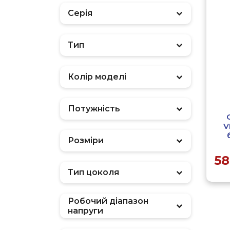
Серія
Тип
Фільтр
Колір моделі
Потужність
V
Розміри
58
Тип цоколя
Робочий діапазон
напруги