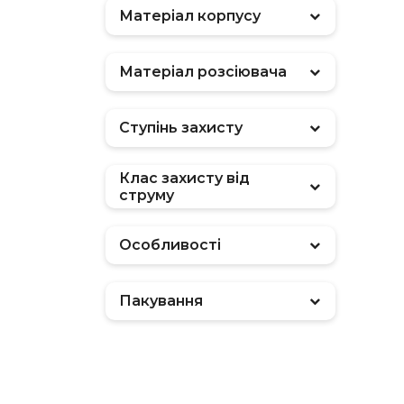
Матеріал корпусу
Матеріал розсіювача
Ступінь захисту
Клас захисту від
струму
Особливості
Пакування