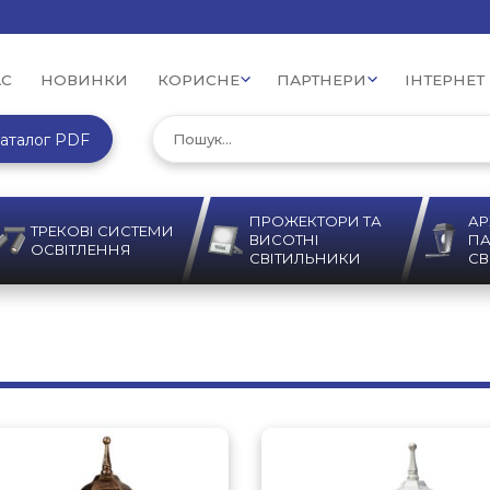
АС
НОВИНКИ
КОРИСНЕ
ПАРТНЕРИ
ІНТЕРНЕТ
аталог PDF
ПРОЖЕКТОРИ ТА
АР
ТРЕКОВІ СИСТЕМИ
ВИСОТНІ
ПА
ОСВІТЛЕННЯ
СВІТИЛЬНИКИ
СВ